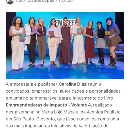
Autor
Claudê Lopes
-
15.6.26
A empresária e publisher
Caroline Diaz
reuniu
convidados, empresários, autoridades e personalidades
em uma noite memorável para o lançamento do livro
Empreendedoras de Impacto – Volume 4
, realizado
nesta semana na Mega Loja Magalu, na Avenida Paulista,
em São Paulo. O evento, que já se consolida como uma
das mais importantes iniciativas de valorização do