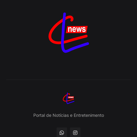
Portal de Notícias e Entretenimento