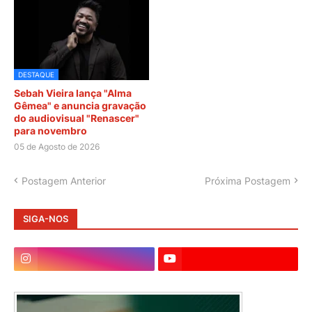
DESTAQUE
Sebah Vieira lança "Alma
Gêmea" e anuncia gravação
do audiovisual "Renascer"
para novembro
05 de Agosto de 2026
Postagem Anterior
Próxima Postagem
SIGA-NOS