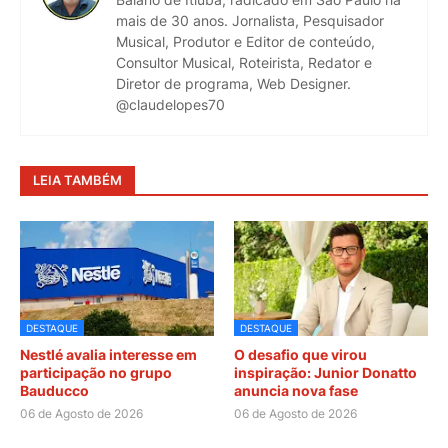
mais de 30 anos. Jornalista, Pesquisador
Musical, Produtor e Editor de conteúdo,
Consultor Musical, Roteirista, Redator e
Diretor de programa, Web Designer.
@claudelopes70
LEIA TAMBÉM
DESTAQUE
DESTAQUE
Nestlé avalia interesse em
O desafio que virou
participação no grupo
inspiração: Junior Donatto
Bauducco
anuncia nova fase
06 de Agosto de 2026
06 de Agosto de 2026