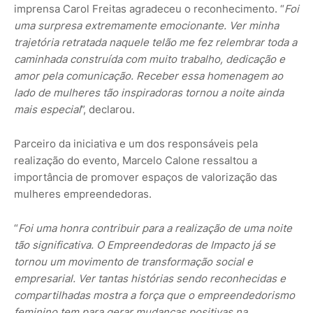
imprensa Carol Freitas agradeceu o reconhecimento. “
Foi
uma surpresa extremamente emocionante. Ver minha
trajetória retratada naquele telão me fez relembrar toda a
caminhada construída com muito trabalho, dedicação e
amor pela comunicação. Receber essa homenagem ao
lado de mulheres tão inspiradoras tornou a noite ainda
mais especial
”, declarou.
Parceiro da iniciativa e um dos responsáveis pela
realização do evento, Marcelo Calone ressaltou a
importância de promover espaços de valorização das
mulheres empreendedoras.
“
Foi uma honra contribuir para a realização de uma noite
tão significativa. O Empreendedoras de Impacto já se
tornou um movimento de transformação social e
empresarial. Ver tantas histórias sendo reconhecidas e
compartilhadas mostra a força que o empreendedorismo
feminino tem para gerar mudanças positivas na