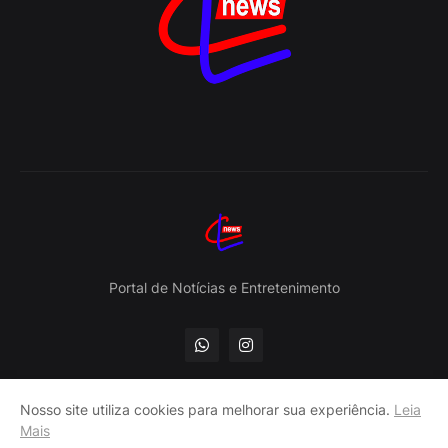
Portal de Notícias e Entretenimento
Nosso site utiliza cookies para melhorar sua experiência.
Leia
Mais
Contato
Home