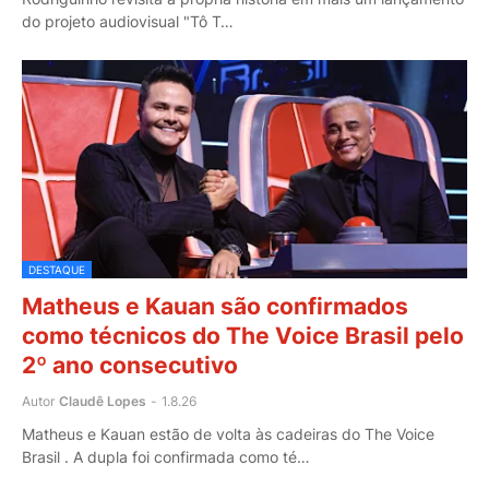
do projeto audiovisual "Tô T…
DESTAQUE
Matheus e Kauan são confirmados
como técnicos do The Voice Brasil pelo
2º ano consecutivo
Autor
Claudê Lopes
-
1.8.26
Matheus e Kauan estão de volta às cadeiras do The Voice
Brasil . A dupla foi confirmada como té…