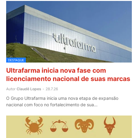
DESTAQUE
Ultrafarma inicia nova fase com
licenciamento nacional de suas marcas
Autor
Claudê Lopes
-
28.7.26
O Grupo Ultrafarma inicia uma nova etapa de expansão
nacional com foco no fortalecimento de sua…