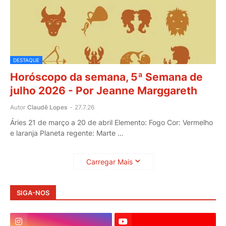
DESTAQUE
Horóscopo da semana, 5ª Semana de
julho 2026 - Por Jeanne Marggareth
Autor
Claudê Lopes
-
27.7.26
Áries 21 de março a 20 de abril Elemento: Fogo Cor: Vermelho
e laranja Planeta regente: Marte …
Carregar Mais
SIGA-NOS