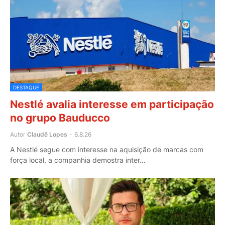
DESTAQUE
Nestlé avalia interesse em participação
no grupo Bauducco
Autor
Claudê Lopes
-
6.8.26
A Nestlé segue com interesse na aquisição de marcas com
força local, a companhia demostra inter…