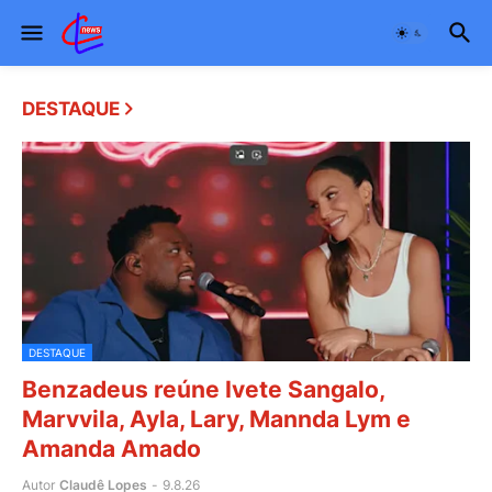
DESTAQUE
DESTAQUE
Benzadeus reúne Ivete Sangalo,
Marvvila, Ayla, Lary, Mannda Lym e
Amanda Amado
Autor
Claudê Lopes
-
9.8.26