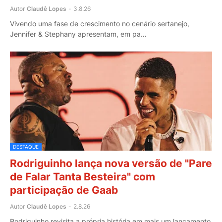
Autor
Claudê Lopes
-
3.8.26
Vivendo uma fase de crescimento no cenário sertanejo,
Jennifer & Stephany apresentam, em pa…
DESTAQUE
Rodriguinho lança nova versão de "Pare
de Falar Tanta Besteira" com
participação de Gaab
Autor
Claudê Lopes
-
2.8.26
Rodriguinho revisita a própria história em mais um lançamento