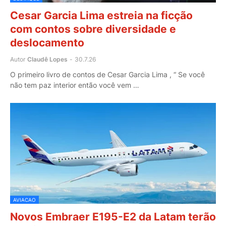
Cesar Garcia Lima estreia na ficção
com contos sobre diversidade e
deslocamento
Autor
Claudê Lopes
-
30.7.26
O primeiro livro de contos de Cesar Garcia Lima , “ Se você
não tem paz interior então você vem …
AVIACAO
Novos Embraer E195-E2 da Latam terão