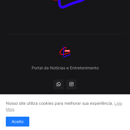
Portal de Notícias e Entretenimento
Nosso site utiliza cookies para melhorar sua experiência.
Leia
Mais
Contato
Home
Aceito
CL news © 2023 - 2026 | São Paulo-SP -
MAVICA Assessoria