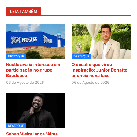
LEIA TAMBÉM
DESTAQUE
DESTAQUE
Nestlé avalia interesse em
O desafio que virou
participação no grupo
inspiração: Junior Donatto
Bauducco
anuncia nova fase
06 de Agosto de 2026
06 de Agosto de 2026
DESTAQUE
Sebah Vieira lança "Alma