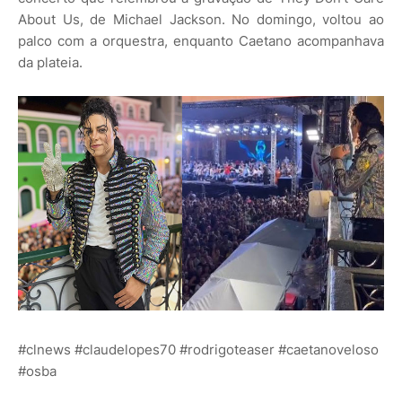
About Us, de Michael Jackson. No domingo, voltou ao
palco com a orquestra, enquanto Caetano acompanhava
da plateia.
#clnews #claudelopes70 #rodrigoteaser #caetanoveloso
#osba