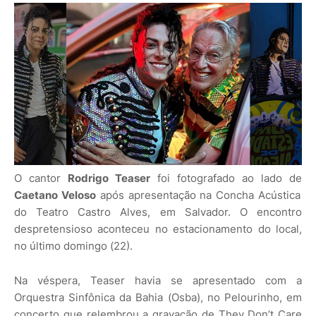
O cantor
Rodrigo Teaser
foi fotografado ao lado de
Caetano Veloso
após apresentação na Concha Acústica
do Teatro Castro Alves, em Salvador. O encontro
despretensioso aconteceu no estacionamento do local,
no último domingo (22).
Na véspera, Teaser havia se apresentado com a
Orquestra Sinfônica da Bahia (Osba), no Pelourinho, em
concerto que relembrou a gravação de They Don’t Care