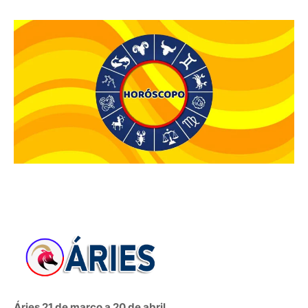
Áries 21 de março a 20 de abril