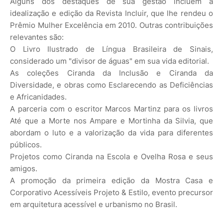
Alguns dos destaques de sua gestão incluem a
idealização e edição da Revista Incluir, que lhe rendeu o
Prêmio Mulher Excelência em 2010. Outras contribuições
relevantes são:
O Livro Ilustrado de Língua Brasileira de Sinais,
considerado um "divisor de águas" em sua vida editorial.
As coleções Ciranda da Inclusão e Ciranda da
Diversidade, e obras como Esclarecendo as Deficiências
e Africanidades.
A parceria com o escritor Marcos Martinz para os livros
Até que a Morte nos Ampare e Mortinha da Silvia, que
abordam o luto e a valorização da vida para diferentes
públicos.
Projetos como Ciranda na Escola e Ovelha Rosa e seus
amigos.
A promoção da primeira edição da Mostra Casa e
Corporativo Acessíveis Projeto & Estilo, evento precursor
em arquitetura acessível e urbanismo no Brasil.