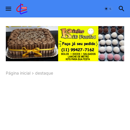
Página inicial
destaque