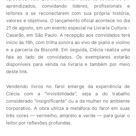
aprendizados, convidando líderes, profissionais e
leitores a se reconectarem com sua própria história,
valores e objetivos. O lançamento oficial acontece no dia
21 de agosto, em um evento especial na Livraria Cultura -
Casarão, em São Paulo. A recepção aos convidados terá
início às 19h, com trilha sonora ao vivo de piano e violino
e a parceria da Biscoitê. Em seguida, Clécia realiza uma
fala ao lado de convidados. Os exemplares estarão
disponíveis para venda na livraria e também por meio
deste link.
Vendendo livros no farol emerge da experiência de
Clécia com a "invisibilidade", seja a do trabalho
considerado "insignificante" ou a da mulher no ambiente
corporativo. A obra utiliza a metáfora do farol em suas
três cores — vermelho, amarelo e verde — para guiar o
leitor por reflexões profundas.