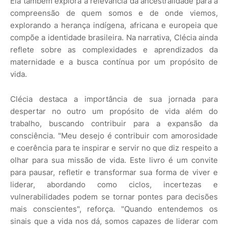
Ela também explora a relevância da ancestralidade para a
compreensão de quem somos e de onde viemos,
explorando a herança indígena, africana e europeia que
compõe a identidade brasileira. Na narrativa, Clécia ainda
reflete sobre as complexidades e aprendizados da
maternidade e a busca contínua por um propósito de
vida.
Clécia destaca a importância de sua jornada para
despertar no outro um propósito de vida além do
trabalho, buscando contribuir para a expansão da
consciência. "Meu desejo é contribuir com amorosidade
e coerência para te inspirar e servir no que diz respeito a
olhar para sua missão de vida. Este livro é um convite
para pausar, refletir e transformar sua forma de viver e
liderar, abordando como ciclos, incertezas e
vulnerabilidades podem se tornar pontes para decisões
mais conscientes", reforça. "Quando entendemos os
sinais que a vida nos dá, somos capazes de liderar com