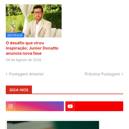
DESTAQUE
O desafio que virou
inspiração: Junior Donatto
anuncia nova fase
06 de Agosto de 2026
Postagem Anterior
Próxima Postagem
SIGA-NOS