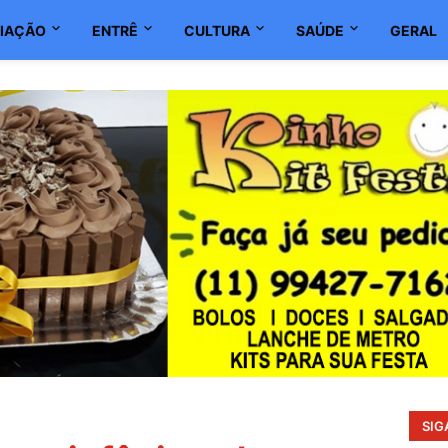
IAÇÃO
ENTRÊ
CULTURA
SAÚDE
GERAL
SIG