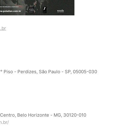
.br
3° Piso - Perdizes, São Paulo - SP, 05005-030
Centro, Belo Horizonte - MG, 30120-010
.br/