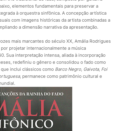
 baixo, elementos fundamentais para preservar a
egrada à orquestra sinfônica. A concepção artística
uais com imagens históricas da artista combinadas a
mpliando a dimensão narrativa da apresentação.
vozes mais marcantes do século XX, Amália Rodrigues
l por projetar internacionalmente a música
0. Sua interpretação intensa, aliada à incorporação
eses, redefiniu o gênero e consolidou o fado como
 que inclui clássicos como
Barco Negro
,
Gaivota
,
Foi
ortuguesa
, permanece como patrimônio cultural e
mundial.