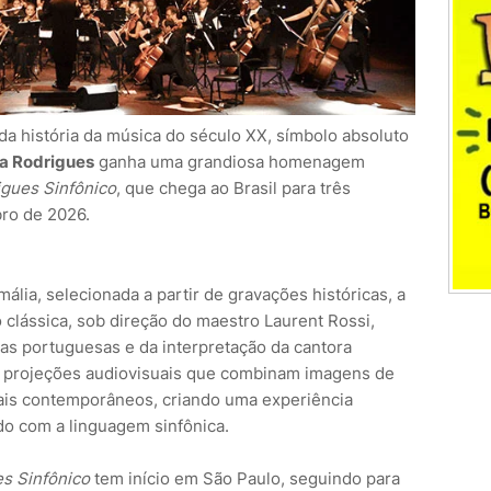
da história da música do século XX, símbolo absoluto
a Rodrigues
ganha uma grandiosa homenagem
igues Sinfônico
, que chega ao Brasil para três
ro de 2026.
ália, selecionada a partir de gravações históricas, a
 clássica, sob direção do maestro Laurent Rossi,
rras portuguesas e da interpretação da cantora
a projeções audiovisuais que combinam imagens de
uais contemporâneos, criando uma experiência
do com a linguagem sinfônica.
s Sinfônico
tem início em São Paulo, seguindo para