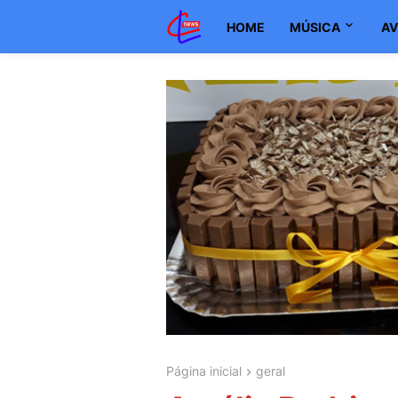
HOME
MÚSICA
AV
Página inicial
geral