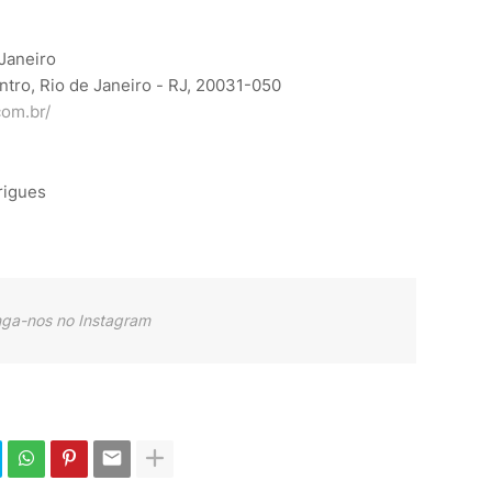
Janeiro
tro, Rio de Janeiro - RJ, 20031-050
com.br/
rigues
nga-nos no Instagram