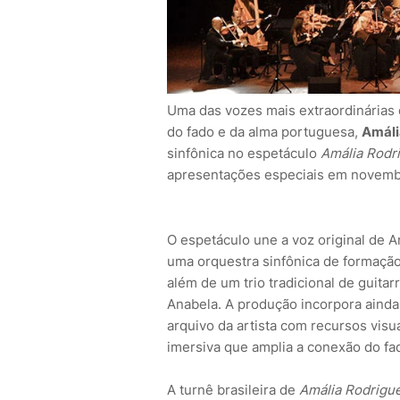
Uma das vozes mais extraordinárias 
do fado e da alma portuguesa,
Amáli
sinfônica no espetáculo
Amália Rodr
apresentações especiais em novemb
O espetáculo une a voz original de Am
uma orquestra sinfônica de formação
além de um trio tradicional de guita
Anabela. A produção incorpora aind
arquivo da artista com recursos vis
imersiva que amplia a conexão do fa
A turnê brasileira de
Amália Rodrigue