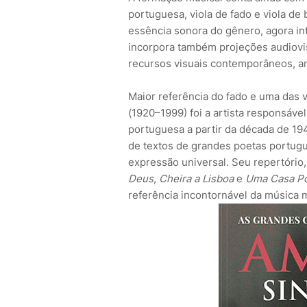
portuguesa, viola de fado e viola de
essência sonora do gênero, agora int
incorpora também projeções audiovis
recursos visuais contemporâneos, a
Maior referência do fado e uma das 
(1920–1999) foi a artista responsáve
portuguesa a partir da década de 194
de textos de grandes poetas portugu
expressão universal. Seu repertório,
Deus
,
Cheira a Lisboa
e
Uma Casa P
referência incontornável da música 