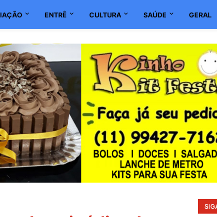
IAÇÃO
ENTRÊ
CULTURA
SAÚDE
GERAL
SIG