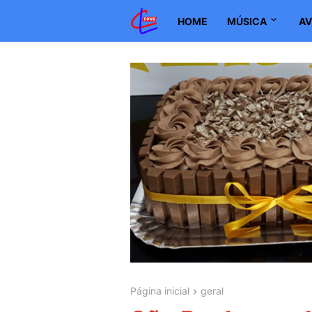
HOME
MÚSICA
AV
Página inicial
geral