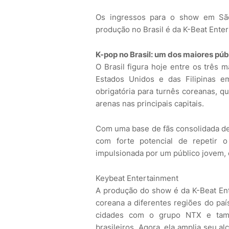
Os ingressos para o show em São 
produção no Brasil é da K-Beat Ente
K-pop no Brasil: um dos maiores pú
O Brasil figura hoje entre os três 
Estados Unidos e das Filipinas e
obrigatória para turnês coreanas, 
arenas nas principais capitais.
Com uma base de fãs consolidada de
com forte potencial de repetir 
impulsionada por um público jovem, 
Keybeat Entertainment
A produção do show é da K-Beat En
coreana a diferentes regiões do paí
cidades com o grupo NTX e ta
brasileiros. Agora, ela amplia seu 