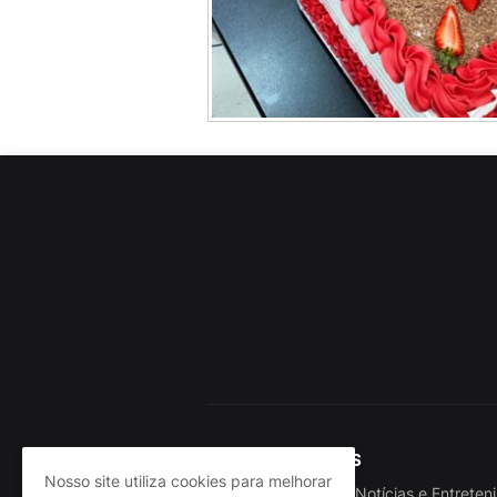
CL NEWS
Nosso site utiliza cookies para melhorar
Portal de Notícias e Entrete