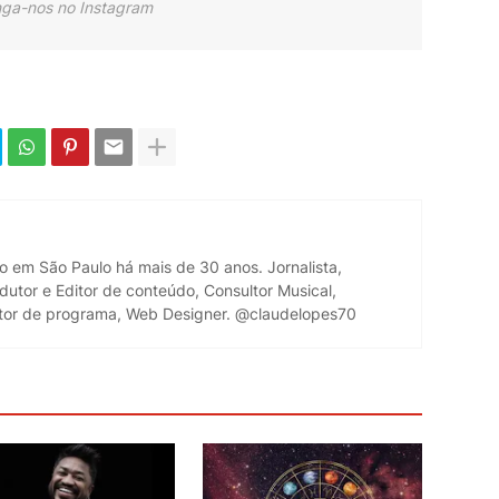
nga-nos no Instagram
do em São Paulo há mais de 30 anos. Jornalista,
dutor e Editor de conteúdo, Consultor Musical,
retor de programa, Web Designer. @claudelopes70