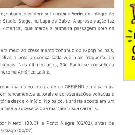
ro, sábado, a cantora sul-coreana
Yerin
, ex-integrante
Studio Stage, na Lapa de Baixo. A apresentação faz
h America”, que marca a primeira passagem solo da
e em meio ao crescimento contínuo do K-pop no país,
ativa e pela presença cada vez mais frequente de
acionais. Nos últimos anos, São Paulo se consolidou
nero na América Latina.
rnacional como integrante do GFRIEND e, na carreira
om lançamentos autorais e apresentações voltadas a
ória desde o início. No palco, a artista aposta em um
a fase e sucessos que marcaram sua carreira.
or Niterói (30/01) e Porto Alegre (02/02), antes de
antiago (06/02).