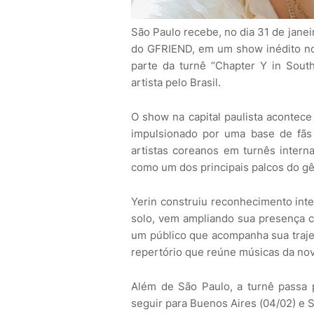
São Paulo recebe, no dia 31 de janei
do GFRIEND, em um show inédito no 
parte da turnê “Chapter Y in Sout
artista pelo Brasil.
O show na capital paulista acontec
impulsionado por uma base de fãs 
artistas coreanos em turnês intern
como um dos principais palcos do gê
Yerin construiu reconhecimento inte
solo, vem ampliando sua presença c
um público que acompanha sua trajet
repertório que reúne músicas da nov
Além de São Paulo, a turnê passa p
seguir para Buenos Aires (04/02) e S