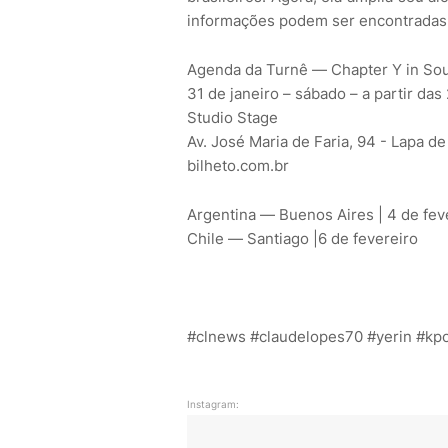
informações podem ser encontradas no
Agenda da Turnê — Chapter Y in So
31 de janeiro – sábado – a partir das
Studio Stage
Av. José Maria de Faria, 94 - Lapa d
bilheto.com.br
Argentina — Buenos Aires | 4 de fev
Chile — Santiago |6 de fevereiro
#clnews #claudelopes70 #yerin #kp
Instagram: