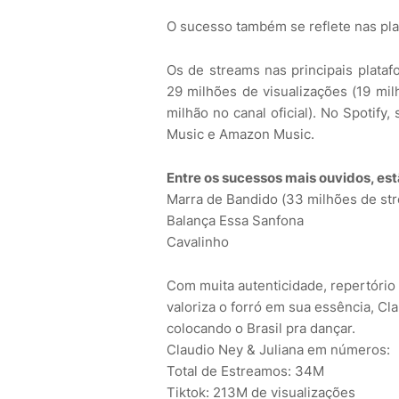
O sucesso também se reflete nas pla
Os de streams nas principais plat
29 milhões de visualizações (19 mil
milhão no canal oficial). No Spotify
Music e Amazon Music.
Entre os sucessos mais ouvidos, es
Marra de Bandido (33 milhões de st
Balança Essa Sanfona
Cavalinho
Com muita autenticidade, repertório
valoriza o forró em sua essência, Cl
colocando o Brasil pra dançar.
Claudio Ney & Juliana em números:
Total de Estreamos: 34M
Tiktok: 213M de visualizações