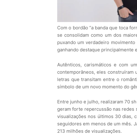
Com o bordão “a banda que toca forró
se consolidam como um dos maiore
puxando um verdadeiro movimento n
ganhando destaque principalmente e
Autênticos, carismáticos e com u
contemporâneos, eles construíram 
letras que transitam entre o românt
símbolo de um novo momento do gê
Entre junho e julho, realizaram 70 
geram forte repercussão nas redes 
visualizações nos últimos 30 dias,
seguidores em menos de um mês. Já
213 milhões de visualizações.