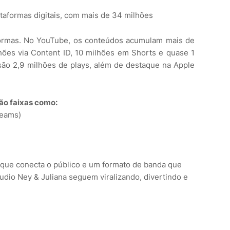
taformas digitais, com mais de 34 milhões
aformas. No YouTube, os conteúdos acumulam mais de
hões via Content ID, 10 milhões em Shorts e quase 1
, são 2,9 milhões de plays, além de destaque na Apple
tão faixas como:
reams)
 que conecta o público e um formato de banda que
audio Ney & Juliana seguem viralizando, divertindo e