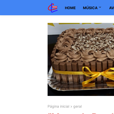
HOME
MÚSICA
AV
Página inicial
geral