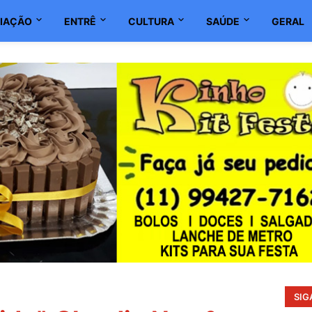
IAÇÃO
ENTRÊ
CULTURA
SAÚDE
GERAL
SIG