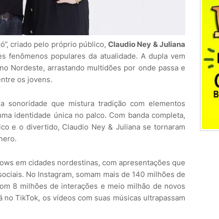
”, criado pelo próprio público,
Claudio Ney & Juliana
s fenômenos populares da atualidade. A dupla vem
o Nordeste, arrastando multidões por onde passa e
ntre os jovens.
ma sonoridade que mistura tradição com elementos
uma identidade única no palco. Com banda completa,
ico e o divertido, Claudio Ney & Juliana se tornaram
nero.
shows em cidades nordestinas, com apresentações que
sociais. No Instagram, somam mais de 140 milhões de
 com 8 milhões de interações e meio milhão de novos
 no TikTok, os vídeos com suas músicas ultrapassam