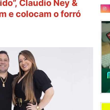
ido”, Claudio Ney &
am e colocam o forró