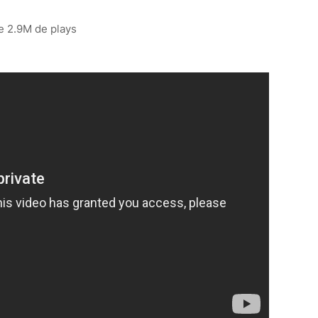
e 2.9M de plays